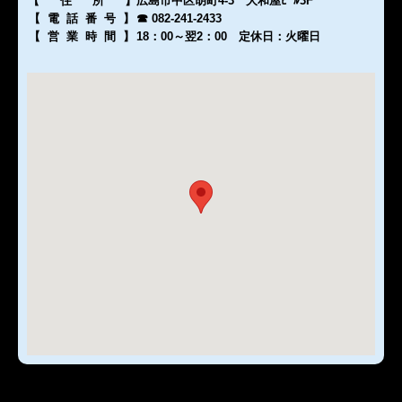
【住所
】
広島市中区胡町4-3 大和屋ﾋﾞﾙ3F
【電話番号
】
☎ 082-241-2433
【営業時間
】
18：00～翌2：00 定休日：火曜日