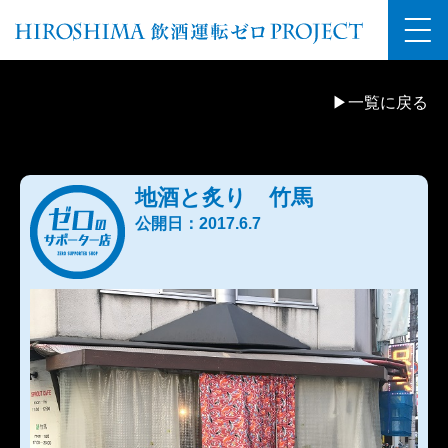
▶一覧に戻る
地酒と炙り 竹馬
公開日：2017.6.7