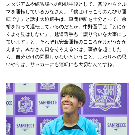
スタジアムや練習場への移動手段として、普段からクル
マを運転しているみなさん。「僕はけっこうのんびり運
転です」と話す大迫選手は、車間距離を十分とって、余
裕を持って運転しているのだとか。中野選手は「とにか
くよそ見はしない」、越道選手も「譲り合いを大事にし
ています」と、それぞれ安全運転のこころがけがうかが
えます。みなさん口をそろえるのは、事故を起こした
ら、自分だけの問題じゃないということ。まわりへの思
いやりは、サッカーにも運転にも大切なんですね。