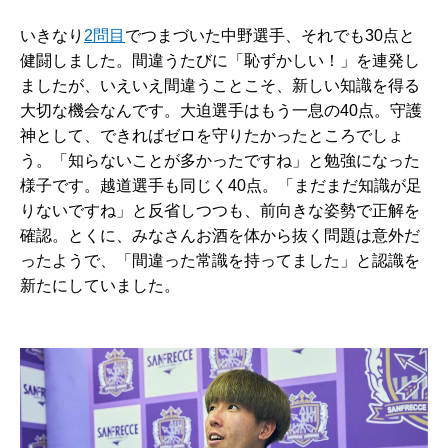
いきなり
2問目
でつまづいた中野選手、それでも30点と
健闘しました。間違うたびに「恥ずかしい！」を連発し
ましたが、いえいえ間違うことこそ、新しい知識を得る
大切な機会なんです。大迫選手はもう一息の40点。守護
神として、できればゼロを守りたかったところでしょ
う。「知らないことが多かったですね」と勉強になった
様子です。越道選手も同じく40点。「まだまだ知識が足
りないですね」と反省しつつも、前向きな姿勢で正解を
確認。とくに、みなさんお酒を体から抜く問題は意外だ
ったようで、「間違った常識を持ってました」と認識を
新たにしていました。