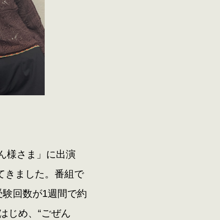
ぜん様さま」に出演
してきました。番組で
験回数が1週間で約
をはじめ、“ごぜん