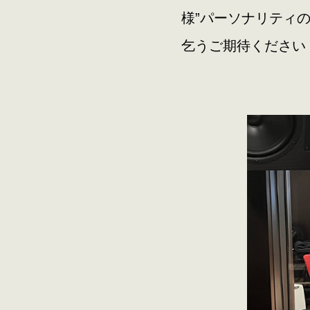
様”パーソナリティの
乞うご期待ください