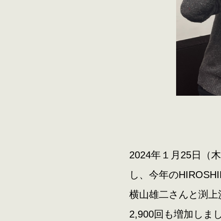
2024年１月25日
し、今年のHIROS
横山雄二さんと渕上
2,900回も増加し