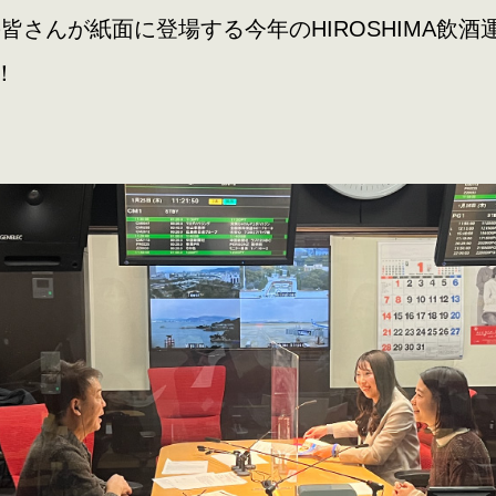
皆さんが紙面に登場する今年のHIROSHIMA飲酒運
！